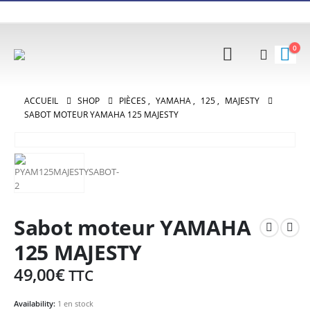
0
ACCUEIL
SHOP
PIÈCES
,
YAMAHA
,
125
,
MAJESTY
SABOT MOTEUR YAMAHA 125 MAJESTY
Sabot moteur YAMAHA
125 MAJESTY
49,00
€
TTC
Availability:
1 en stock