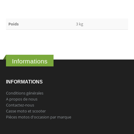
Poids
3 kg
Informations
INFORMATIONS
Conditions générales
A propos de nous
Contactez-nous
Casse moto et scooter
Pièces motos d'occasion par marque