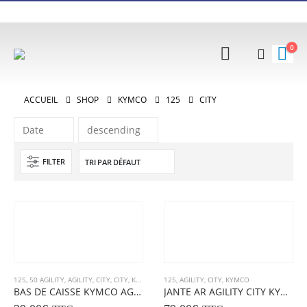
0
ACCUEIL
SHOP
KYMCO
125
CITY
FILTER
125
,
50 AGILITY
,
AGILITY
,
CITY
,
CITY
,
KYMCO
125
,
AGILITY
,
CITY
,
KYMCO
BAS DE CAISSE KYMCO AGILITY/ CITY 2008 – 2014
JANTE AR AGILITY CITY KYMCO 125