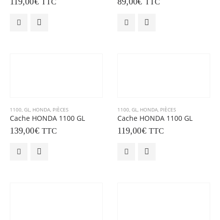
119,00
€
89,00
€
TTC
TTC
1100
,
GL
,
HONDA
,
PIÈCES
1100
,
GL
,
HONDA
,
PIÈCES
Cache HONDA 1100 GL
Cache HONDA 1100 GL
139,00
€
119,00
€
TTC
TTC