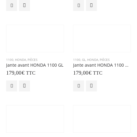
1100
,
HONDA
,
PIÈCES
1100
,
GL
,
HONDA
,
PIÈCES
Jante avant HONDA 1100 GL
Jante avant HONDA 1100 GOLDWING
179,00
€
179,00
€
TTC
TTC