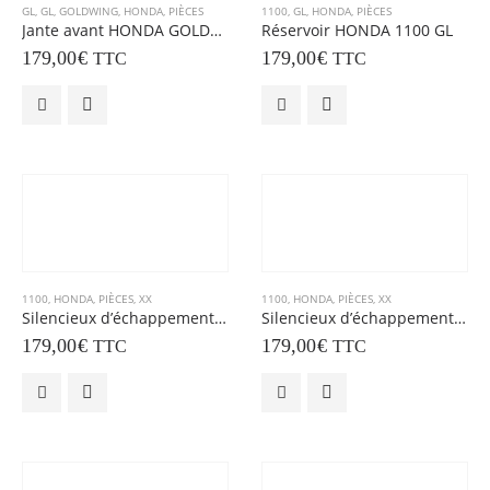
GL
,
GL
,
GOLDWING
,
HONDA
,
PIÈCES
1100
,
GL
,
HONDA
,
PIÈCES
Jante avant HONDA GOLDWING
Réservoir HONDA 1100 GL
179,00
€
179,00
€
TTC
TTC
1100
,
HONDA
,
PIÈCES
,
XX
1100
,
HONDA
,
PIÈCES
,
XX
Silencieux d’échappement HONDA 1100 XX
Silencieux d’échappement HONDA 1100 XX
179,00
€
179,00
€
TTC
TTC