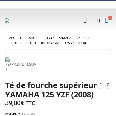
0
ACCUEIL
SHOP
PIÈCES
,
YAMAHA
,
125
,
YZF
TÉ DE FOURCHE SUPÉRIEUR YAMAHA 125 YZF (2008)
Té de fourche supérieur
YAMAHA 125 YZF (2008)
39,00
€
TTC
Availability:
1 en stock