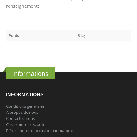
renseignements
Poids
3 kg
Informations
INFORMATIONS
Conditions générales
A propos de nous
Contactez-nous
Casse moto et scooter
Pièces motos d'occasion par marque