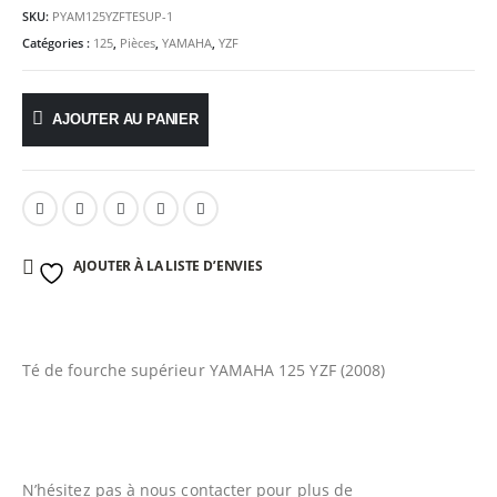
SKU:
PYAM125YZFTESUP-1
Catégories :
125
,
Pièces
,
YAMAHA
,
YZF
AJOUTER AU PANIER
AJOUTER À LA LISTE D’ENVIES
Té de fourche supérieur YAMAHA 125 YZF (2008)
N’hésitez pas à nous contacter pour plus de