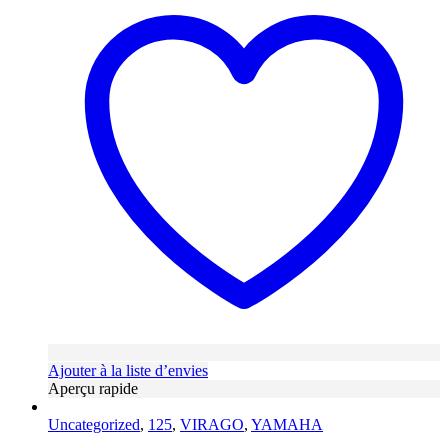
Ajouter à la liste d’envies
Aperçu rapide
Uncategorized
,
125
,
VIRAGO
,
YAMAHA