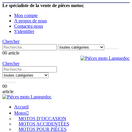
Le spécialiste de la vente de pièces motos
|
Mon compte
A propos de nous
Contactez-nous
S'identifier
Chercher
0
0 article
Chercher
0
0
article
Accueil
Motos
MOTOS D’OCCASION
MOTOS ACCIDENTÉES
MOTOS POUR PIÈCES