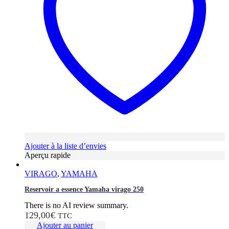
Ajouter à la liste d’envies
Aperçu rapide
VIRAGO
,
YAMAHA
Reservoir a essence Yamaha virago 250
There is no AI review summary.
129,00
€
TTC
Ajouter au panier