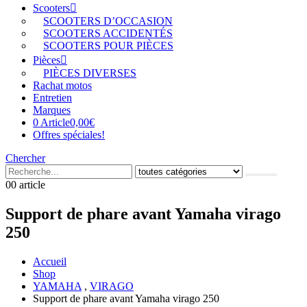
Scooters
SCOOTERS D’OCCASION
SCOOTERS ACCIDENTÉS
SCOOTERS POUR PIÈCES
Pièces
PIÈCES DIVERSES
Rachat motos
Entretien
Marques
0 Article
0,00€
Offres spéciales!
Chercher
0
0 article
Support de phare avant Yamaha virago
250
Accueil
Shop
YAMAHA
,
VIRAGO
Support de phare avant Yamaha virago 250