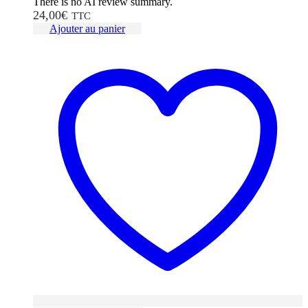
There is no AI review summary.
24,00
€
TTC
Ajouter au panier