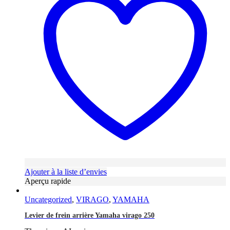
Ajouter à la liste d’envies
Aperçu rapide
Uncategorized
,
VIRAGO
,
YAMAHA
Levier de frein arrière Yamaha virago 250