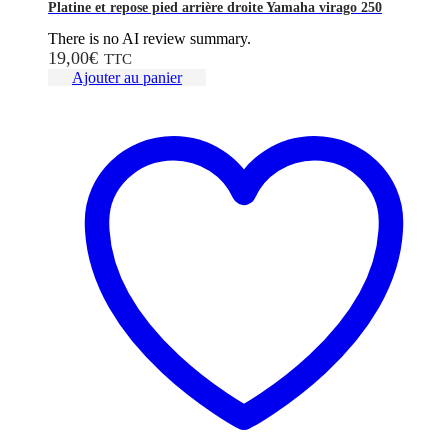
Platine et repose pied arrière droite Yamaha virago 250
There is no AI review summary.
19,00
€
TTC
Ajouter au panier