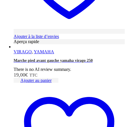
Ajouter à la liste d’envies
Aperçu rapide
VIRAGO
,
YAMAHA
Marche pied avant gauche yamaha virago 250
There is no AI review summary.
19,00
€
TTC
Ajouter au panier