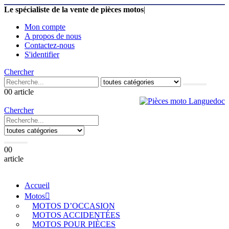
Le spécialiste de la vente de pièces motos
|
Mon compte
A propos de nous
Contactez-nous
S'identifier
Chercher
0
0 article
Chercher
0
0
article
Accueil
Motos
MOTOS D’OCCASION
MOTOS ACCIDENTÉES
MOTOS POUR PIÈCES