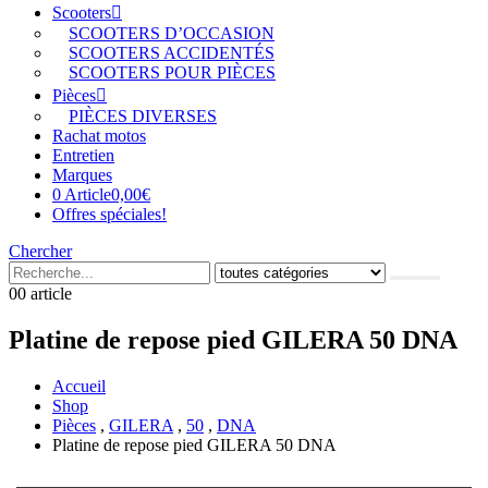
Scooters
SCOOTERS D’OCCASION
SCOOTERS ACCIDENTÉS
SCOOTERS POUR PIÈCES
Pièces
PIÈCES DIVERSES
Rachat motos
Entretien
Marques
0 Article
0,00€
Offres spéciales!
Chercher
0
0 article
Platine de repose pied GILERA 50 DNA
Accueil
Shop
Pièces
,
GILERA
,
50
,
DNA
Platine de repose pied GILERA 50 DNA