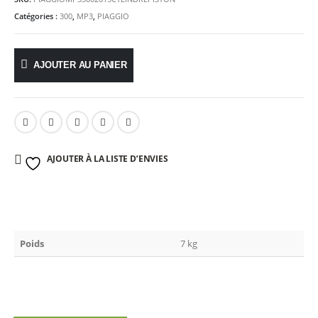
Catégories :
300
,
MP3
,
PIAGGIO
AJOUTER AU PANIER
AJOUTER À LA LISTE D’ENVIES
Poids
7 kg