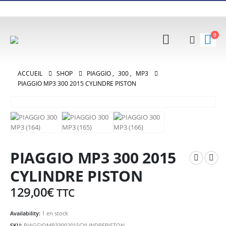
0
ACCUEIL
SHOP
PIAGGIO
,
300
,
MP3
PIAGGIO MP3 300 2015 CYLINDRE PISTON
PIAGGIO MP3 300 2015
CYLINDRE PISTON
129,00
€
TTC
Availability:
1 en stock
SKU:
PIAGGIOMP33002015CYLINDREPISTON