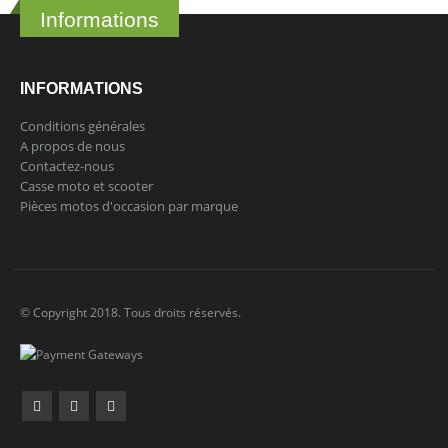
Informations
INFORMATIONS
Conditions générales
A propos de nous
Contactez-nous
Casse moto et scooter
Pièces motos d'occasion par marque
© Copyright 2018. Tous droits réservés.