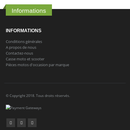
Informations
INFORMATIONS
Conditions générales
A propos de nous
Contactez-nous
Casse moto et scooter
Pièces motos d'occasion par marque
© Copyright 2018. Tous droits réservés.