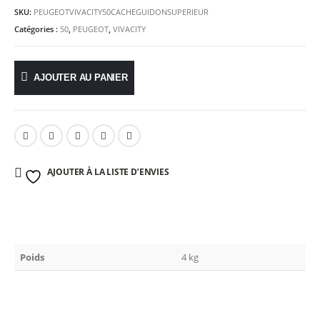
SKU:
PEUGEOTVIVACITY50CACHEGUIDONSUPERIEUR
Catégories :
50
,
PEUGEOT
,
VIVACITY
AJOUTER AU PANIER
AJOUTER À LA LISTE D’ENVIES
Poids
4 kg