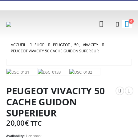
0
ACCUEIL
SHOP
PEUGEOT
,
50
,
VIVACITY
PEUGEOT VIVACITY 50 CACHE GUIDON SUPERIEUR
PEUGEOT VIVACITY 50
CACHE GUIDON
SUPERIEUR
20,00
€
TTC
Availability:
1 en stock