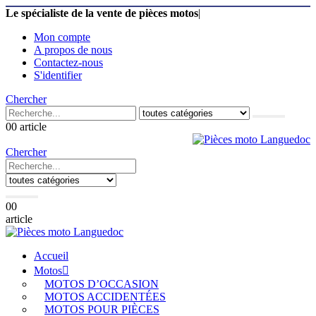
Le spécialiste de la vente de pièces motos
|
Mon compte
A propos de nous
Contactez-nous
S'identifier
Chercher
0
0 article
Chercher
0
0
article
Accueil
Motos
MOTOS D’OCCASION
MOTOS ACCIDENTÉES
MOTOS POUR PIÈCES