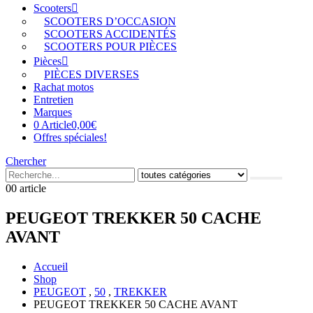
Scooters
SCOOTERS D’OCCASION
SCOOTERS ACCIDENTÉS
SCOOTERS POUR PIÈCES
Pièces
PIÈCES DIVERSES
Rachat motos
Entretien
Marques
0 Article
0,00€
Offres spéciales!
Chercher
0
0 article
PEUGEOT TREKKER 50 CACHE
AVANT
Accueil
Shop
PEUGEOT
,
50
,
TREKKER
PEUGEOT TREKKER 50 CACHE AVANT