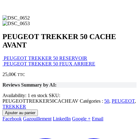
PEUGEOT TREKKER 50 CACHE
AVANT
PEUGEOT TREKKER 50 RESERVOIR
PEUGEOT TREKKER 50 FEUX ARRIERE
25,00
€
TTC
Reviews Summary by AI:
Availability:
1 en stock
SKU:
PEUGEOTTREKKER50CACHEAV
Catégories :
50
,
PEUGEOT
,
TREKKER
Ajouter au panier
Facebook
Gazouillement
LinkedIn
Google +
Email