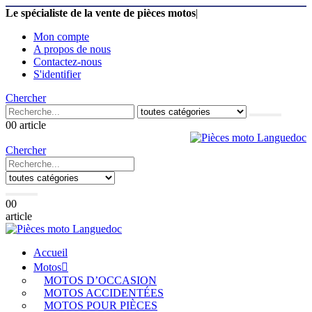
Le spécialiste de la vente de pièces motos
|
Mon compte
A propos de nous
Contactez-nous
S'identifier
Chercher
0
0 article
Chercher
0
0
article
Accueil
Motos
MOTOS D’OCCASION
MOTOS ACCIDENTÉES
MOTOS POUR PIÈCES