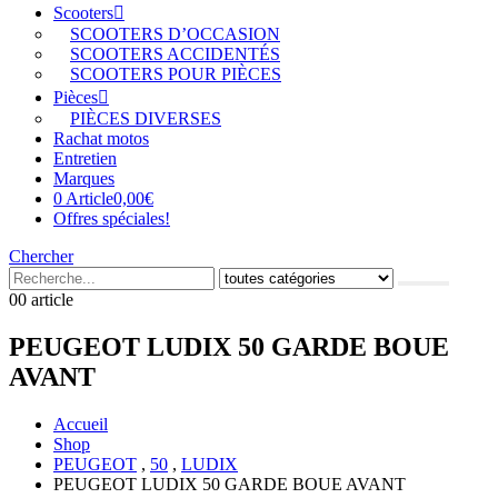
Scooters
SCOOTERS D’OCCASION
SCOOTERS ACCIDENTÉS
SCOOTERS POUR PIÈCES
Pièces
PIÈCES DIVERSES
Rachat motos
Entretien
Marques
0 Article
0,00€
Offres spéciales!
Chercher
0
0 article
PEUGEOT LUDIX 50 GARDE BOUE
AVANT
Accueil
Shop
PEUGEOT
,
50
,
LUDIX
PEUGEOT LUDIX 50 GARDE BOUE AVANT