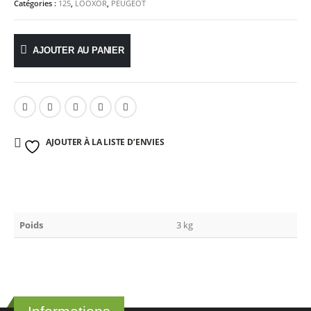
Catégories :
125
,
LOOXOR
,
PEUGEOT
AJOUTER AU PANIER
AJOUTER À LA LISTE D’ENVIES
Poids
3 kg