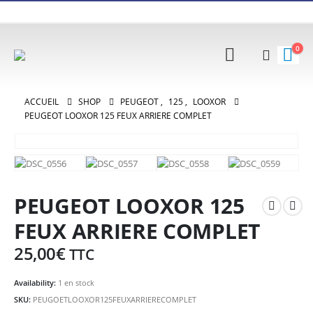
0
ACCUEIL
SHOP
PEUGEOT
,
125
,
LOOXOR
PEUGEOT LOOXOR 125 FEUX ARRIERE COMPLET
PEUGEOT LOOXOR 125
FEUX ARRIERE COMPLET
25,00
€
TTC
Availability:
1 en stock
SKU:
PEUGOETLOOXOR125FEUXARRIERECOMPLET