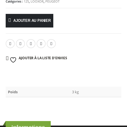
Catégories :
125
,
LOOXOR
,
PEUGEOT
AJOUTER AU PANIER
AJOUTER À LA LISTE D’ENVIES
Poids
3 kg