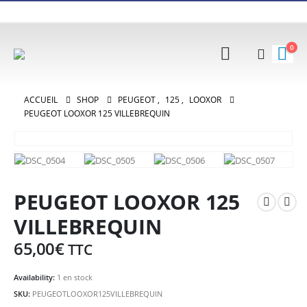
0
ACCUEIL
SHOP
PEUGEOT
,
125
,
LOOXOR
PEUGEOT LOOXOR 125 VILLEBREQUIN
PEUGEOT LOOXOR 125
VILLEBREQUIN
65,00
€
TTC
Availability:
1 en stock
SKU:
PEUGEOTLOOXOR125VILLEBREQUIN