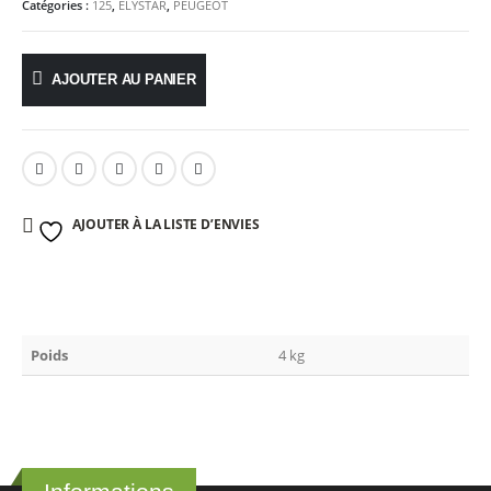
Catégories :
125
,
ELYSTAR
,
PEUGEOT
AJOUTER AU PANIER
AJOUTER À LA LISTE D’ENVIES
Poids
4 kg