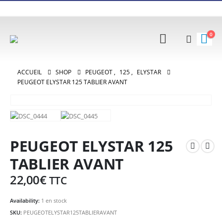
0
ACCUEIL
SHOP
PEUGEOT
,
125
,
ELYSTAR
PEUGEOT ELYSTAR 125 TABLIER AVANT
PEUGEOT ELYSTAR 125
TABLIER AVANT
22,00
€
TTC
Availability:
1 en stock
SKU:
PEUGEOTELYSTAR125TABLIERAVANT