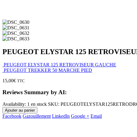
PEUGEOT ELYSTAR 125 RETROVISEU
PEUGEOT ELYSTAR 125 RETROVISEUR GAUCHE
PEUGEOT TREKKER 50 MARCHE PIED
15,00
€
TTC
Reviews Summary by AI:
Availability:
1 en stock
SKU:
PEUGEOTELYSTAR125RETRODR
Ajouter au panier
Facebook
Gazouillement
LinkedIn
Google +
Email