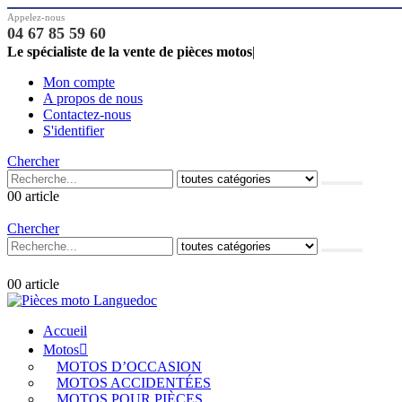
Appelez-nous
04 67 85 59 60
Le spécialiste de la vente de pièces motos
|
Mon compte
A propos de nous
Contactez-nous
S'identifier
Chercher
0
0 article
Chercher
0
0 article
Accueil
Motos
MOTOS D’OCCASION
MOTOS ACCIDENTÉES
MOTOS POUR PIÈCES