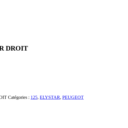
R DROIT
OIT
Catégories :
125
,
ELYSTAR
,
PEUGEOT