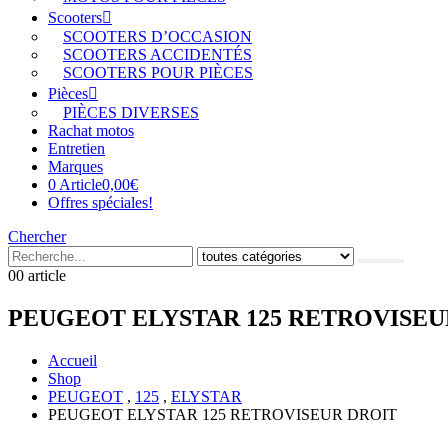
Scooters
SCOOTERS D’OCCASION
SCOOTERS ACCIDENTÉS
SCOOTERS POUR PIÈCES
Pièces
PIÈCES DIVERSES
Rachat motos
Entretien
Marques
0 Article
0,00€
Offres spéciales!
Chercher
0
0 article
PEUGEOT ELYSTAR 125 RETROVISEU
Accueil
Shop
PEUGEOT
,
125
,
ELYSTAR
PEUGEOT ELYSTAR 125 RETROVISEUR DROIT