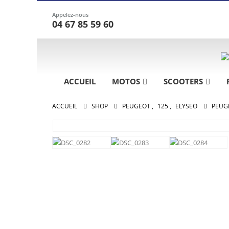
Appelez-nous
04 67 85 59 60
ACCUEIL
MOTOS
SCOOTERS
ACCUEIL
SHOP
PEUGEOT
,
125
,
ELYSEO
PEUGE