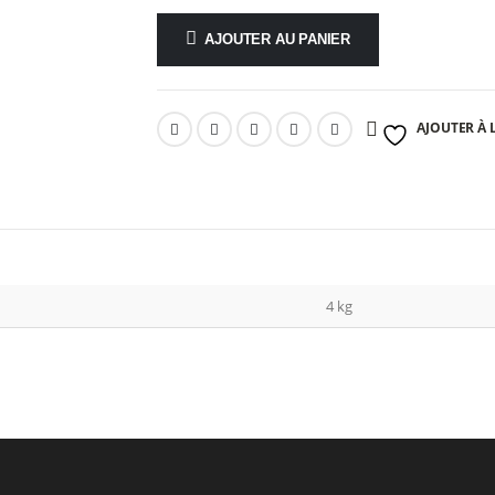
AJOUTER AU PANIER
AJOUTER À L
4 kg