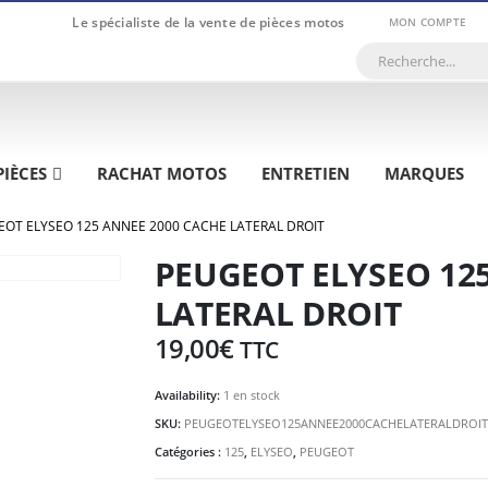
Le spécialiste de la vente de pièces motos
MON COMPTE
PIÈCES
RACHAT MOTOS
ENTRETIEN
MARQUES
OT ELYSEO 125 ANNEE 2000 CACHE LATERAL DROIT
PEUGEOT ELYSEO 12
LATERAL DROIT
19,00
€
TTC
Availability:
1 en stock
SKU:
PEUGEOTELYSEO125ANNEE2000CACHELATERALDROIT
Catégories :
125
,
ELYSEO
,
PEUGEOT