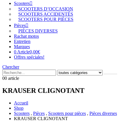
Scooters
SCOOTERS D’OCCASION
SCOOTERS ACCIDENTÉS
SCOOTERS POUR PIÈCES
Pièces
PIÈCES DIVERSES
Rachat motos
Entretien
Marques
0 Article
0,00€
Offres spéciales!
Chercher
0
0 article
KRAUSER CLIGNOTANT
Accueil
Shop
Scooters
,
Pièces
,
Scooters pour pièces
,
Pièces diverses
KRAUSER CLIGNOTANT