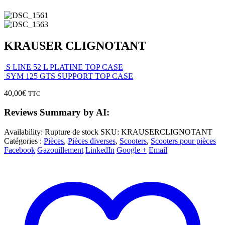
KRAUSER CLIGNOTANT
S LINE 52 L PLATINE TOP CASE
SYM 125 GTS SUPPORT TOP CASE
40,00
€
TTC
Reviews Summary by AI:
Availability:
Rupture de stock
SKU:
KRAUSERCLIGNOTANT
Catégories :
Pièces
,
Pièces diverses
,
Scooters
,
Scooters pour pièces
Facebook
Gazouillement
LinkedIn
Google +
Email