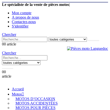
Le spécialiste de la vente de pièces motos
|
Mon compte
A propos de nous
Contactez-nous
S'identifier
Chercher
0
0 article
Chercher
0
0
article
Accueil
Motos
MOTOS D’OCCASION
MOTOS ACCIDENTÉES
MOTOS POUR PIÈCES