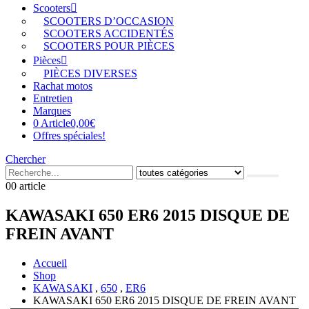
Scooters
SCOOTERS D’OCCASION
SCOOTERS ACCIDENTÉS
SCOOTERS POUR PIÈCES
Pièces
PIÈCES DIVERSES
Rachat motos
Entretien
Marques
0 Article
0,00€
Offres spéciales!
Chercher
0
0 article
KAWASAKI 650 ER6 2015 DISQUE DE
FREIN AVANT
Accueil
Shop
KAWASAKI
,
650
,
ER6
KAWASAKI 650 ER6 2015 DISQUE DE FREIN AVANT