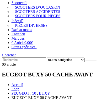
Scooters
SCOOTERS D’OCCASION
SCOOTERS ACCIDENTÉS
SCOOTERS POUR PIÈCES
Pièces
PIÈCES DIVERSES
Rachat motos
Entretien
Marques
0 Article
0,00€
Offres spéciales!
Chercher
0
0 article
EUGEOT BUXY 50 CACHE AVANT
Accueil
Shop
PEUGEOT
,
50
,
BUXY
EUGEOT BUXY 50 CACHE AVANT