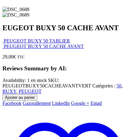
EUGEOT BUXY 50 CACHE AVANT
PEUGEOT BUXY 50 TABLIER
PEUGEOT BUXY 50 CACHE AVANT
29,00
€
TTC
Reviews Summary by AI:
Availability:
1 en stock
SKU:
PEUGEOTBUXY50CACHEAVANTVERT
Catégories :
50
,
BUXY
,
PEUGEOT
Ajouter au panier
Facebook
Gazouillement
LinkedIn
Google +
Email