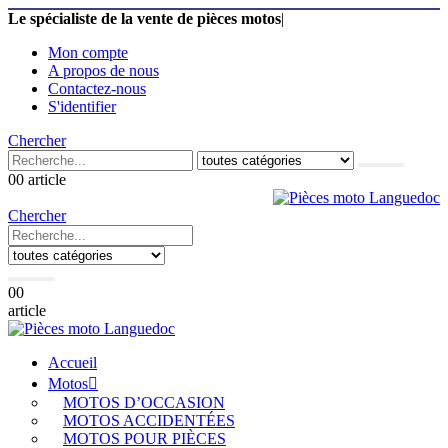
Le spécialiste de la vente de pièces motos
|
Mon compte
A propos de nous
Contactez-nous
S'identifier
Chercher
0
0 article
Chercher
0
0
article
Accueil
Motos
MOTOS D’OCCASION
MOTOS ACCIDENTÉES
MOTOS POUR PIÈCES