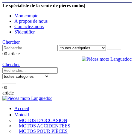
Le spécialiste de la vente de pièces motos
|
Mon compte
A propos de nous
Contactez-nous
S'identifier
Chercher
0
0 article
Chercher
0
0
article
Accueil
Motos
MOTOS D’OCCASION
MOTOS ACCIDENTÉES
MOTOS POUR PIÈCES