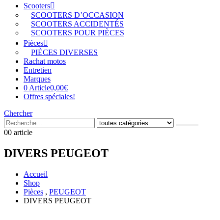
Scooters
SCOOTERS D’OCCASION
SCOOTERS ACCIDENTÉS
SCOOTERS POUR PIÈCES
Pièces
PIÈCES DIVERSES
Rachat motos
Entretien
Marques
0 Article
0,00€
Offres spéciales!
Chercher
0
0 article
DIVERS PEUGEOT
Accueil
Shop
Pièces
,
PEUGEOT
DIVERS PEUGEOT