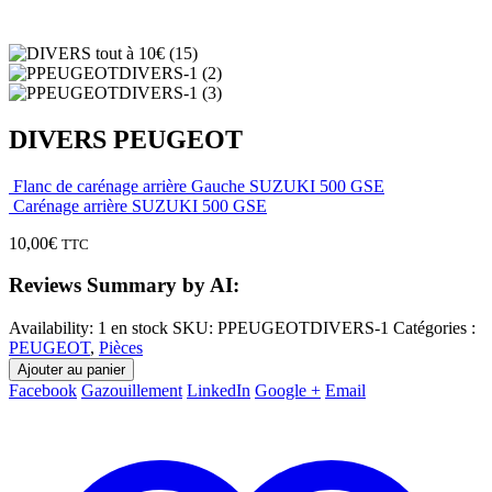
DIVERS PEUGEOT
Flanc de carénage arrière Gauche SUZUKI 500 GSE
Carénage arrière SUZUKI 500 GSE
10,00
€
TTC
Reviews Summary by AI:
Availability:
1 en stock
SKU:
PPEUGEOTDIVERS-1
Catégories :
PEUGEOT
,
Pièces
Ajouter au panier
Facebook
Gazouillement
LinkedIn
Google +
Email