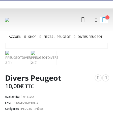
0
ACCUEIL
SHOP
PIÈCES
,
PEUGEOT
DIVERS PEUGEOT
Divers Peugeot
10,00
€
TTC
Availability:
1 en stock
SKU:
PPEUGEOTDIVERS-2
Catégories :
PEUGEOT
,
Pièces