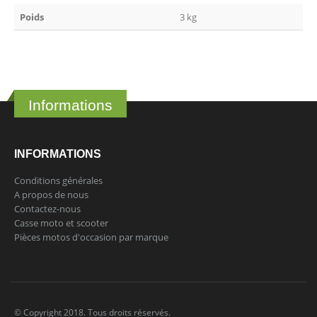
Poids
3 kg
Informations
INFORMATIONS
Conditions générales
A propos de nous
Contactez-nous
Casse moto et scooter
Pièces motos d'occasion par marque
© Copyright 2018. Tous droits réservés.