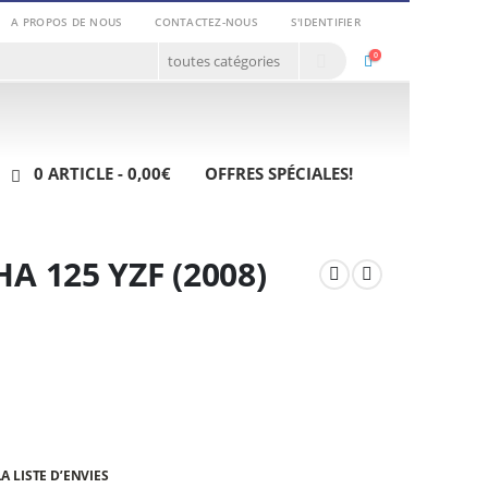
A PROPOS DE NOUS
CONTACTEZ-NOUS
S'IDENTIFIER
0
0 ARTICLE
0,00€
OFFRES SPÉCIALES!
A 125 YZF (2008)
A LISTE D’ENVIES