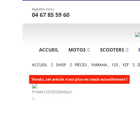
Appelez-nous
04 67 85 59 60
ACCUEIL
MOTOS
SCOOTERS
ACCUEIL
SHOP
PIÈCES
,
YAMAHA
,
125
,
YZF
D
Vendu, cet article n'est plus en stock actuellement !