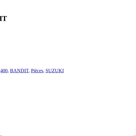
IT
:
400
,
BANDIT
,
Pièces
,
SUZUKI