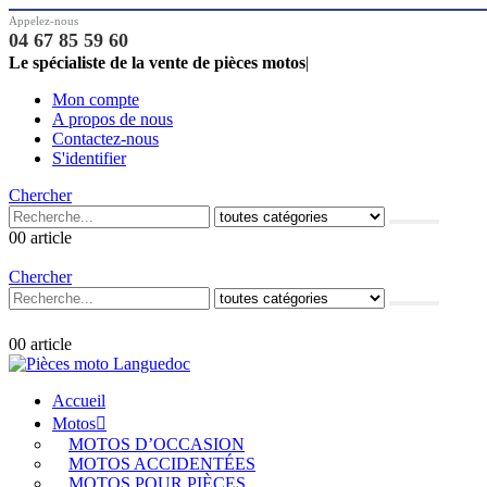
Appelez-nous
04 67 85 59 60
Le spécialiste de la vente de pièces motos
|
Mon compte
A propos de nous
Contactez-nous
S'identifier
Chercher
0
0 article
Chercher
0
0 article
Accueil
Motos
MOTOS D’OCCASION
MOTOS ACCIDENTÉES
MOTOS POUR PIÈCES