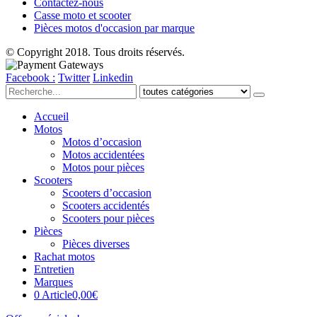
Contactez-nous
Casse moto et scooter
Pièces motos d'occasion par marque
© Copyright 2018. Tous droits réservés.
Facebook :
Twitter
Linkedin
Accueil
Motos
Motos d’occasion
Motos accidentées
Motos pour pièces
Scooters
Scooters d’occasion
Scooters accidentés
Scooters pour pièces
Pièces
Pièces diverses
Rachat motos
Entretien
Marques
0 Article
0,00€