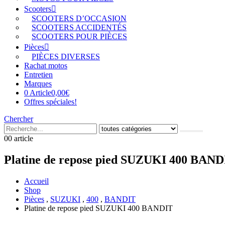
Scooters
SCOOTERS D’OCCASION
SCOOTERS ACCIDENTÉS
SCOOTERS POUR PIÈCES
Pièces
PIÈCES DIVERSES
Rachat motos
Entretien
Marques
0 Article
0,00€
Offres spéciales!
Chercher
0
0 article
Platine de repose pied SUZUKI 400 BAND
Accueil
Shop
Pièces
,
SUZUKI
,
400
,
BANDIT
Platine de repose pied SUZUKI 400 BANDIT