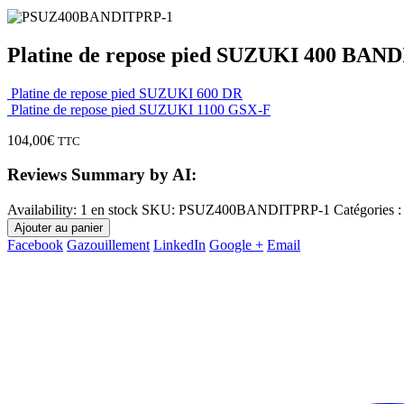
Platine de repose pied SUZUKI 400 BAND
Platine de repose pied SUZUKI 600 DR
Platine de repose pied SUZUKI 1100 GSX-F
104,00
€
TTC
Reviews Summary by AI:
Availability:
1 en stock
SKU:
PSUZ400BANDITPRP-1
Catégories 
Ajouter au panier
Facebook
Gazouillement
LinkedIn
Google +
Email